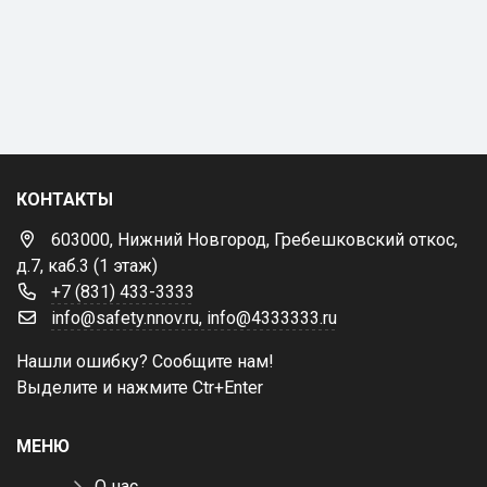
КОНТАКТЫ
603000, Нижний Новгород, Гребешковский откос,
д.7, каб.3 (1 этаж)
+7 (831) 433-3333
info@safety.nnov.ru, info@4333333.ru
Нашли ошибку? Сообщите нам!
Выделите и нажмите Ctr+Enter
МЕНЮ
О нас