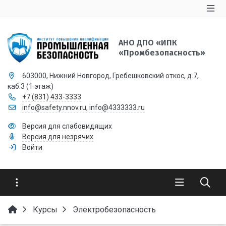
АНО ДПО «ИПК
«Промбезопасность»
603000, Нижний Новгород, Гребешковский откос, д.7,
каб.3 (1 этаж)
+7 (831) 433-3333
info@safety.nnov.ru, info@4333333.ru
Версия для слабовидящих
Версия для незрячих
Войти
Курсы
Электробезопасность